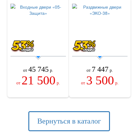
45 745
7 447
от
р.
от
р.
21 500
3 500
от
р.
от
р.
Вернуться в каталог