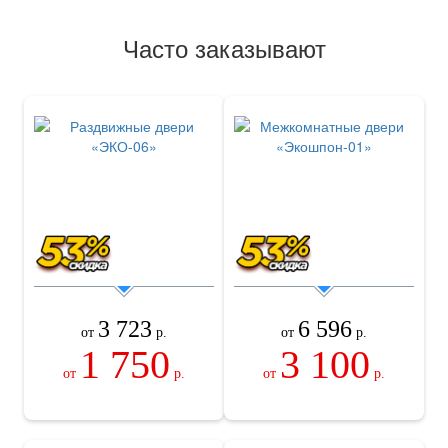
Часто заказывают
3 723
6 596
от
р.
от
р.
1 750
3 100
от
р.
от
р.