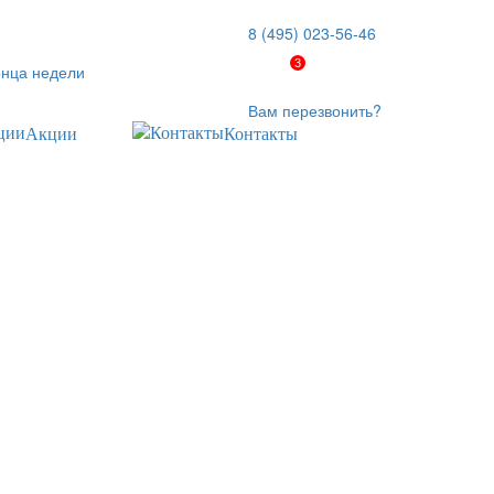
8 (495) 023-56-46
3
онца недели
Вам перезвонить?
Акции
Контакты