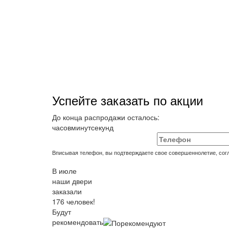
Успейте заказать по акции
До конца распродажи осталось:
часов
минут
секунд
Вписывая телефон, вы подтверждаете свое совершеннолетие, сог
В июле
наши двери
заказали
176 человек!
Будут
рекомендовать