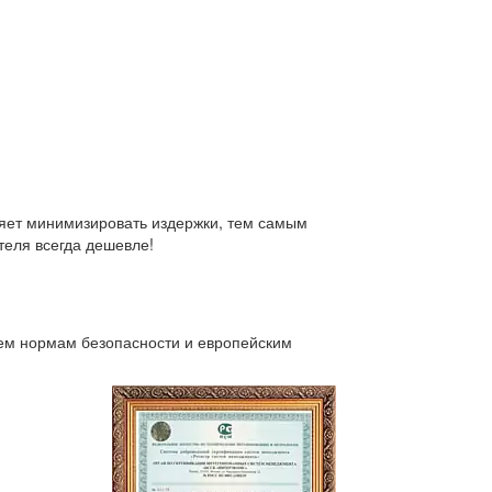
яет минимизировать издержки, тем самым
теля всегда дешевле!
сем нормам безопасности и европейским