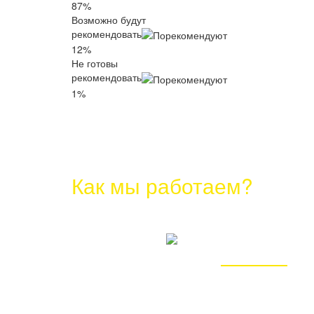
87%
Возможно будут
рекомендовать
12%
Не готовы
рекомендовать
1%
Как мы работаем?
Вы оставляете свой тел
или e-mail на сайте, а 