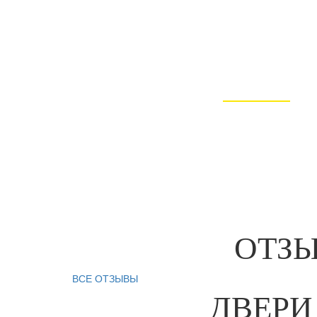
менеджер свяжется с 
Мы осуществляем
изготовление Вашего за
от 3 рабочих дней
ОТЗ
ВСЕ ОТЗЫВЫ
ДВЕРИ