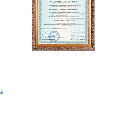
ТЬ ЗАЯВКУ
ей