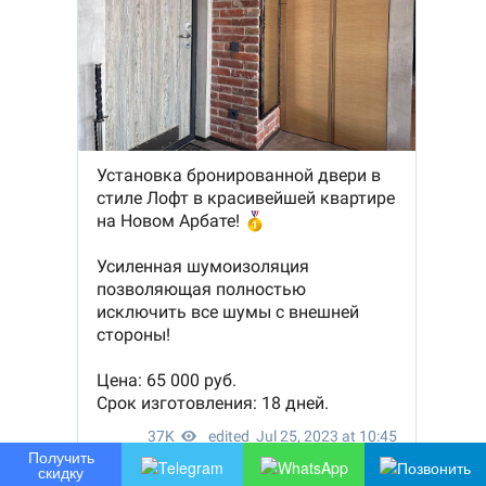
Получить
скидку