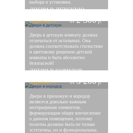
выбора и установки.
ДВЕРИ В ДЕТСКУЮ
2 300
подробнее ⇒
от
р.
Дверь в детскую комнату должна
отличаться от остальных. Она
должна соответствовать стилистике
и цветовому решению детской
комнаты и быть абсолютно
безопасной!
ДВЕРИ В КОРИДОР
3 200
подробнее ⇒
от
р.
Двери в прихожую и коридор
являются довольно важным
интерьерным элементом,
формирующим общее впечатление
о данном помещении, поэтому
полотна должны быть не только
эстетичны, но и функциональны.