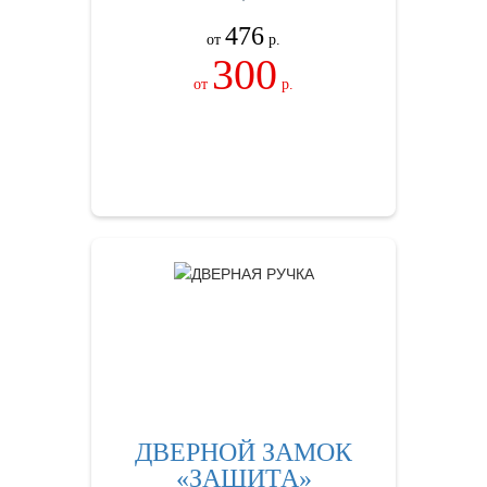
476
от
р.
300
от
р.
ЗАКАЗАТЬ
ДВЕРНОЙ ЗАМОК
«ЗАЩИТА»