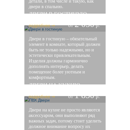
детали, в том числе и такую, как
двери в спальню.
ДВЕРИ В ГОСТИНУЮ
2 050
подробнее ⇒
от
р.
Двери в гостиную – обязательный
элемент в комнате, который должен
быть не только надежными, но и
эстетически привлекательным.
Изделия должны гармонично
дополнять интерьер, делать
помещение более уютным и
комфортным.
ДВЕРИ НА КУХНЮ
1 850
подробнее ⇒
от
р.
Двери на кухне не просто являются
аксессуаром, они выполняют ряд
важных задач, потому стоит уделить
должное внимание вопросу их