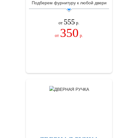
Подберем фурнитуру к любой двери
555
от
р.
350
от
р.
ЗАКАЗАТЬ