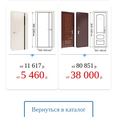
11 617
80 851
от
р.
от
р.
5 460
38 000
от
р.
от
р.
Вернуться в каталог